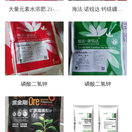
大量元素水溶肥 21-21-21+TE
海法 诺锐达 钙镁硼锌铁
磷酸二氢钾
磷酸二氢钾